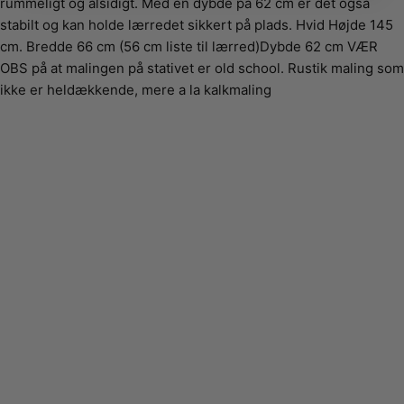
rummeligt og alsidigt. Med en dybde på 62 cm er det også
stabilt og kan holde lærredet sikkert på plads. Hvid Højde 145
cm. Bredde 66 cm (56 cm liste til lærred)Dybde 62 cm VÆR
OBS på at malingen på stativet er old school. Rustik maling som
ikke er heldækkende, mere a la kalkmaling