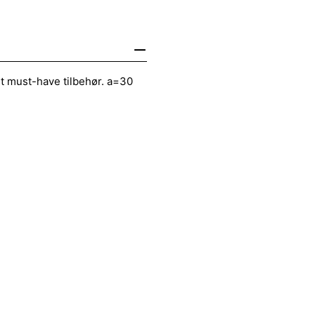
Et must-have tilbehør. a=30