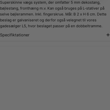
Superskinne vægs system, der omfatter 5 mm dekostang,
bøjlestang, fronthæng m.v. Kan også bruges på L-stativer på
selve bøjlerammen. Inkl. fingerskrue. Mål: B 2 x H 6 cm. Dette
beslag er galvaniseret og derfor også velegnet til vores
gadesælger L5, hvor beslaget passer på en dobbeltramme.
Specifiktationer