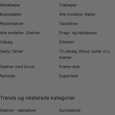
Metalbøjler
Træbøjler
Buksebøjler
Alle modeller. Bøjler
Rejsestativer
Tøjstativer
Alle modeller. Stativer
Dragt- og habitposer
Udsalg
Etiketter
Sælg i farver
Til udsalg, tilbud, ophør m.v,
teamer
Stativer med kurve
Frame-disk
Nyheder
Superdeal
Trends og relaterede kategorier
Stativer - tøjstativer
Gulvstativer