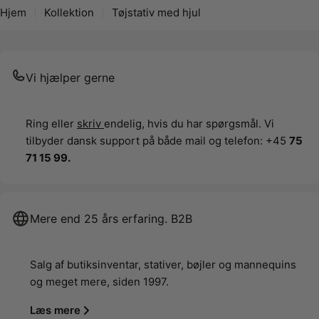
Hjem
Kollektion
Tøjstativ med hjul
Vi hjælper gerne
Ring eller
skriv
endelig, hvis du har spørgsmål. Vi
tilbyder dansk support på både mail og telefon: +45
75
71 15 99.
Mere end 25 års erfaring. B2B
Salg af butiksinventar, stativer, bøjler og mannequins
og meget mere, siden 1997.
Læs mere