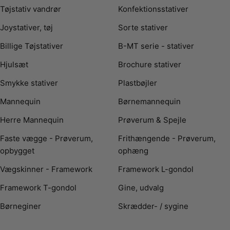
Tøjstativ vandrør
Konfektionsstativer
Joystativer, tøj
Sorte stativer
Billige Tøjstativer
B-MT serie - stativer
Hjulsæt
Brochure stativer
Smykke stativer
Plastbøjler
Mannequin
Børnemannequin
Herre Mannequin
Prøverum & Spejle
Faste vægge - Prøverum,
Frithængende - Prøverum,
opbygget
ophæng
Vægskinner - Framework
Framework L-gondol
Framework T-gondol
Gine, udvalg
Børneginer
Skrædder- / sygine