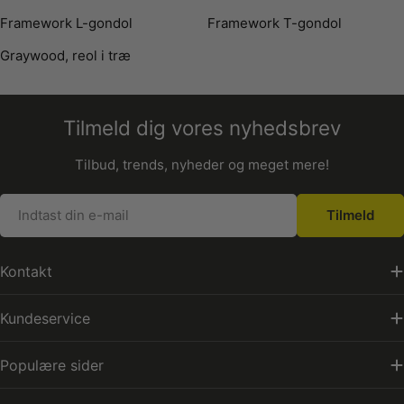
Framework L-gondol
Framework T-gondol
Graywood, reol i træ
Tilmeld dig vores nyhedsbrev
Tilbud, trends, nyheder og meget mere!
E-
Tilmeld
mail
Kontakt
Kundeservice
Populære sider