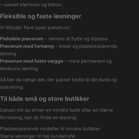
n
– uanset størrelse og behov.
:
Fleksible og faste løsninger
Vi tilbyder flere typer prøverum:
Fleksible prøverum
– nemme at flytte og tilpasse
Prøverum med forhæng
– enkel og pladsbesparende
løsning
Prøverum med faste vægge
– mere permanent og
eksklusiv løsning
Så kan du vælge det, der passer bedst til din butik og
indretning.
Til både små og store butikker
Uanset om du driver en mindre butik eller en større
forretning, kan du finde en løsning:
Pladsbesparende modeller til mindre butikker
Større løsninger til høj kundetrafik