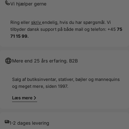
Vi hjælper gerne
Ring eller
skriv
endelig, hvis du har spørgsmål. Vi
tilbyder dansk support på både mail og telefon: +45
75
71 15 99.
Mere end 25 års erfaring. B2B
Salg af butiksinventar, stativer, bøjler og mannequins
og meget mere, siden 1997.
Læs mere
1-2 dages levering