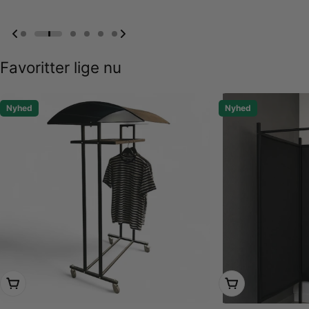
Favoritter lige nu
Nyhed
Nyhed
Læg i kurv
Læg i kurv