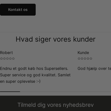
Kontakt os
Hvad siger vores kunder
Robert
Kunde
✩✩✩✩✩
✩✩✩✩✩
Endnu et godt køb hos Supersellers.
God hjælp over te
Super service og god kvalitet. Samlet
en super oplevelse :-)
Tilmeld dig vores nyhedsbrev