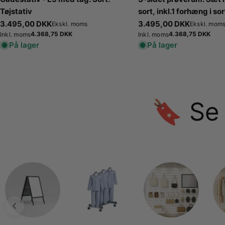
Tøjstativ
sort, inkl.1 forhæng i sor
stofsider i sort. B 100 x
Normalpris
3.495,00 DKK
Normalpris
3.495,00 DKK
Ekskl. moms
Ekskl. mom
Normalpris
4.368,75 DKK
Normalpris
4.368,75 DKK
Inkl. moms
210 cm.
Inkl. moms
På lager
På lager
🔖 Se 