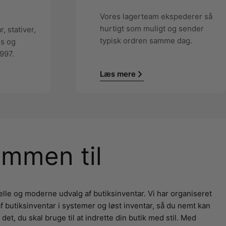
Vores lagerteam ekspederer så
hurtigt som muligt og sender
, stativer,
typisk ordren samme dag.
ns og
997.
Læs mere
ommen til
lle og moderne udvalg af butiksinventar. Vi har organiseret
f butiksinventar i systemer og løst inventar, så du nemt kan
det, du skal bruge til at indrette din butik med stil. Med