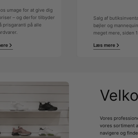
 os umage for at give dig
riser – og derfor tilbyder
Salg af butiksinventar
å prisgaranti på alle
bøjler og mannequi
rdvarer.
meget mere, siden 1
ere
Læs mere
Velk
Vores professione
vores sortiment a
navigere og finde 